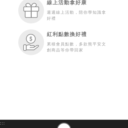
線上活動拿好康
週週線上活動，陪你學知識拿
好禮
紅利點數換好禮
累積會員點數，多款熊平安文
創商品等你帶回家
:::