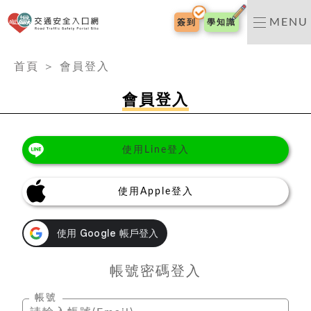
交通安全入口網
MENU
簽到
學知識
:::
首頁
＞
會員登入
會員登入
使用Line登入
使用Apple登入
帳號密碼登入
帳號