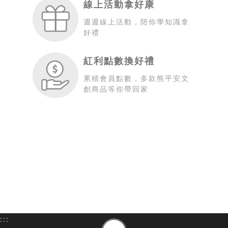
線上活動拿好康
週週線上活動，陪你學知識拿
好禮
紅利點數換好禮
累積會員點數，多款熊平安文
創商品等你帶回家
:::