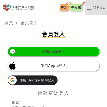
交通安全入口網
MENU
簽到
學知識
:::
首頁
＞
會員登入
會員登入
使用Line登入
使用Apple登入
帳號密碼登入
帳號