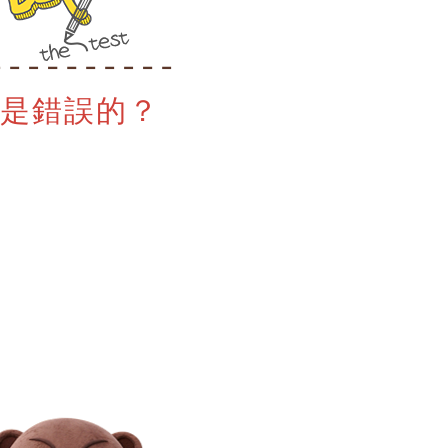
是錯誤的？