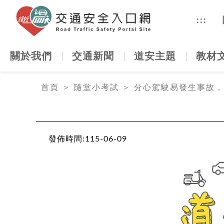
交通安全
:::
關於我們
交通新聞
道安主題
教材
:::
首頁
＞
隨堂小考試
＞
分心駕駛易發生事故，
發佈時間:
115-06-09