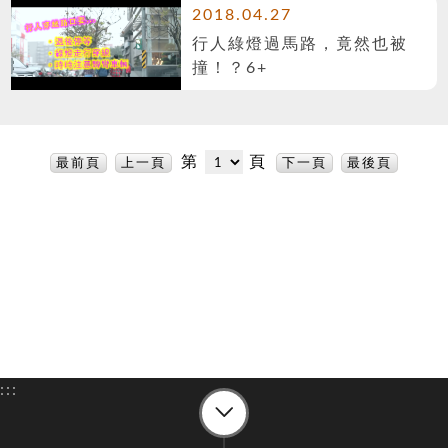
2018.04.27
行人綠燈過馬路，竟然也被
撞！？6+
第
頁
最前頁
上一頁
下一頁
最後頁
:::