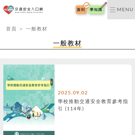
交通安全入口網
MENU
簽到
學知識
:::
首頁
＞
一般教材
一般教材
2025.09.02
學校推動交通安全教育參考指
引 (114年)