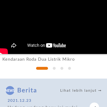
Kendaraan Roda Dua Listrik Mikro
Berita
Lihat lebih lanjut ➞
2021.12.23