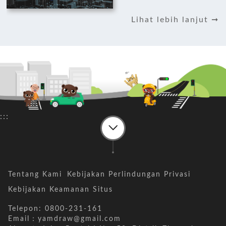
Kecelakaan Lalu
Lintas Masing-
Lihat lebih lanjut ➞
masing Kabupaten
Kota
:::
Tentang Kami
Kebijakan Perlindungan Privasi
Kebijakan Keamanan Situs
Telepon: 0800-231-161
Email：yamdraw@gmail.com