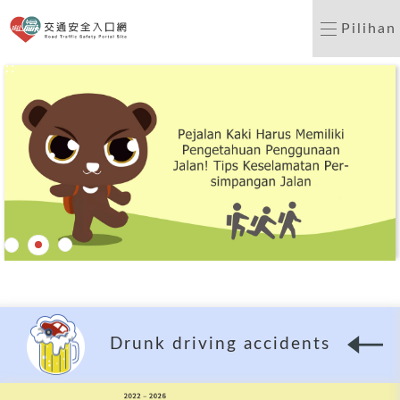
Portal keselamatan lalu
Pilihan
:::
Drunk driving accidents