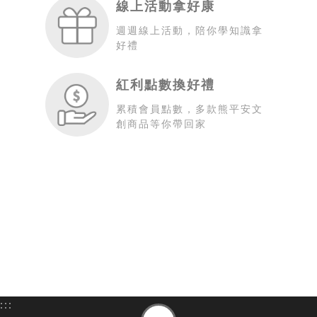
線上活動拿好康
週週線上活動，陪你學知識拿
好禮
紅利點數換好禮
累積會員點數，多款熊平安文
創商品等你帶回家
:::