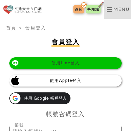
交通安全入口網
MENU
簽到
學知識
:::
首頁
＞
會員登入
會員登入
使用Line登入
使用Apple登入
帳號密碼登入
帳號