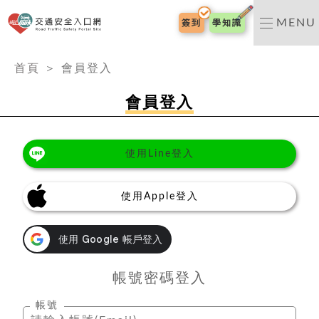
交通安全入口網
MENU
簽到
學知識
:::
首頁
＞
會員登入
會員登入
使用Line登入
使用Apple登入
帳號密碼登入
帳號