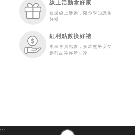
線上活動拿好康
週週線上活動，陪你學知識拿
好禮
紅利點數換好禮
累積會員點數，多款熊平安文
創商品等你帶回家
:::