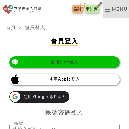
交通安全入口網
MENU
簽到
學知識
:::
首頁
＞
會員登入
會員登入
使用Line登入
使用Apple登入
帳號密碼登入
帳號