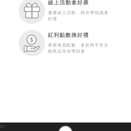
線上活動拿好康
週週線上活動，陪你學知識拿
好禮
紅利點數換好禮
累積會員點數，多款熊平安文
創商品等你帶回家
:::