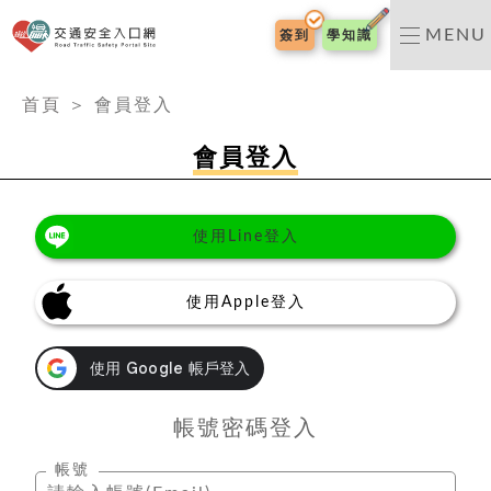
交通安全入口網
MENU
簽到
學知識
:::
首頁
＞
會員登入
會員登入
使用Line登入
使用Apple登入
帳號密碼登入
帳號