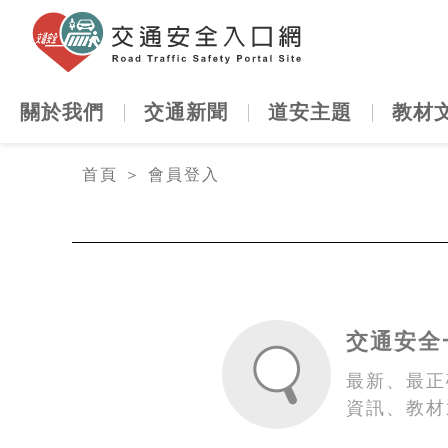
交通安全
關於我們
交通新聞
道安主題
教材
:::
首頁
＞
會員登入
交通安全
最新、最正
資訊、教材