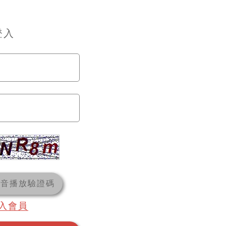
登入
語音播放驗證碼
入會員