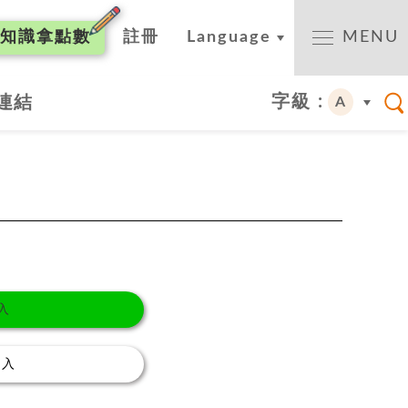
知識
拿點數
註冊
Language
MENU
字級 :
連結
A
入
登入