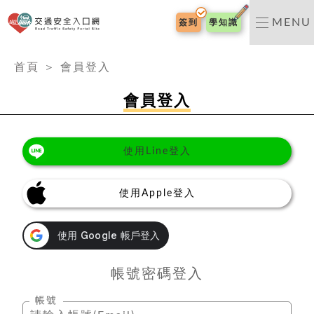
交通安全入口網
MENU
簽到
學知識
:::
首頁
＞
會員登入
會員登入
使用Line登入
使用Apple登入
帳號密碼登入
帳號