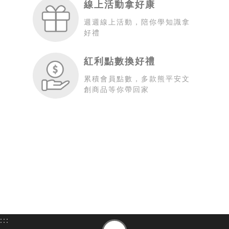
線上活動拿好康
週週線上活動，陪你學知識拿
好禮
紅利點數換好禮
累積會員點數，多款熊平安文
創商品等你帶回家
:::