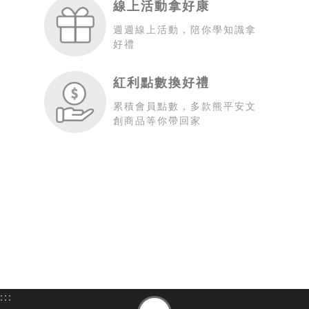
線上活動拿好康
週週線上活動，陪你學知識拿
好禮
紅利點數換好禮
累積會員點數，多款熊平安文
創商品等你帶回家
:::