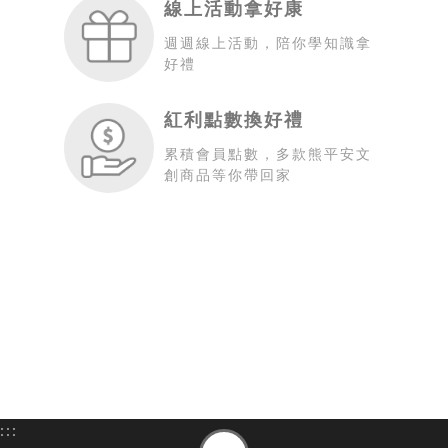
線上活動拿好康
週週線上活動，陪你學知識拿
好禮
紅利點數換好禮
累積會員點數，多款熊平安文
創商品等你帶回家
:::