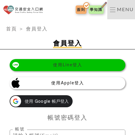
交通安全入口網
MENU
簽到
學知識
:::
首頁
＞
會員登入
會員登入
使用Line登入
使用Apple登入
帳號密碼登入
帳號