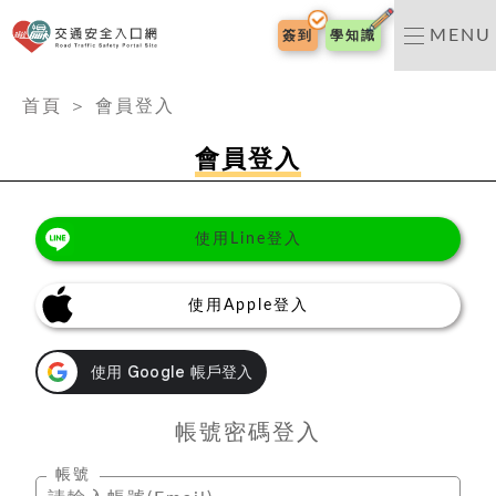
交通安全入口網
MENU
簽到
學知識
:::
首頁
＞
會員登入
會員登入
使用Line登入
使用Apple登入
帳號密碼登入
帳號