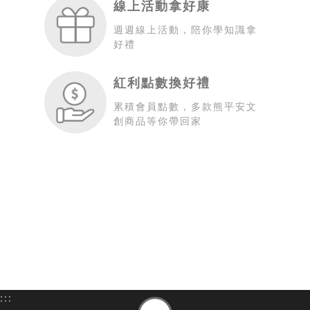
線上活動拿好康
週週線上活動，陪你學知識拿
好禮
紅利點數換好禮
累積會員點數，多款熊平安文
創商品等你帶回家
:::