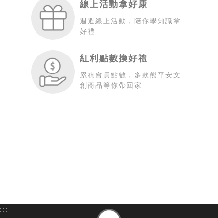
線上活動拿好康
週週線上活動，陪你學知識拿
好禮
紅利點數換好禮
累積會員點數，多款熊平安文
創商品等你帶回家
:::