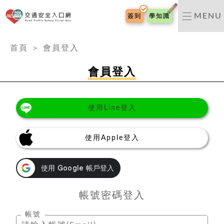
交通安全入口網
MENU
簽到
學知識
:::
首頁
＞
會員登入
會員登入
使用Line登入
使用Apple登入
帳號密碼登入
帳號