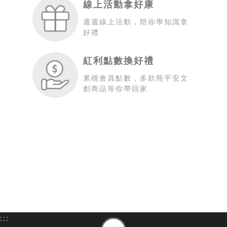
線上活動拿好康
週週線上活動，陪你學知識拿
好禮
紅利點數換好禮
累積會員點數，多款熊平安文
創商品等你帶回家
:::