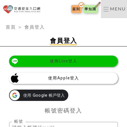
交通安全入口網
MENU
簽到
學知識
:::
首頁
＞
會員登入
會員登入
使用Line登入
使用Apple登入
帳號密碼登入
帳號