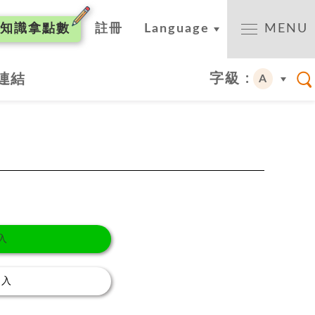
知識
拿點數
註冊
Language
MENU
字級 :
連結
A
入
登入