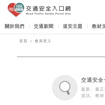
交通安全
關於我們
交通新聞
道安主題
教材
:::
首頁
＞
會員登入
交通安全
最新、最正
資訊、教材