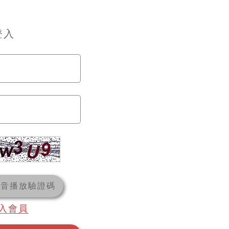
登入
語音播放驗證碼
入會員