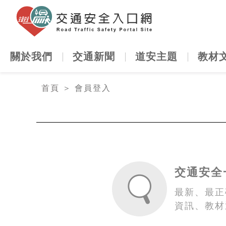
交通安全
關於我們
交通新聞
道安主題
教材
:::
首頁
＞
會員登入
交通安全
最新、最正
資訊、教材