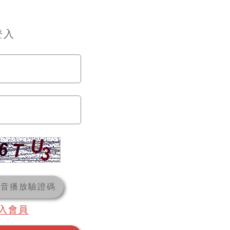
登入
語音播放驗證碼
入會員