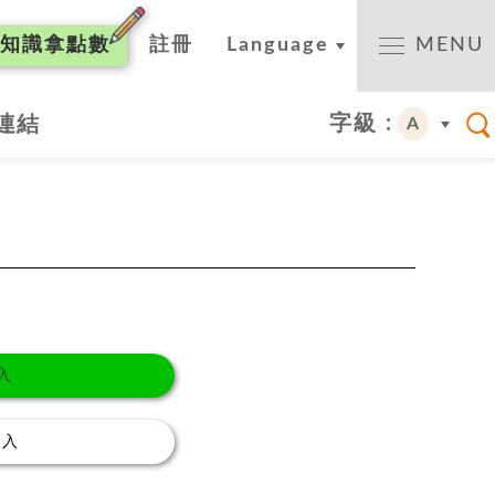
知識
拿點數
註冊
Language
MENU
字級 :
連結
A
入
登入