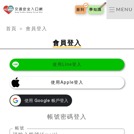
交通安全入口網
MENU
簽到
學知識
:::
首頁
＞
會員登入
會員登入
使用Line登入
使用Apple登入
帳號密碼登入
帳號