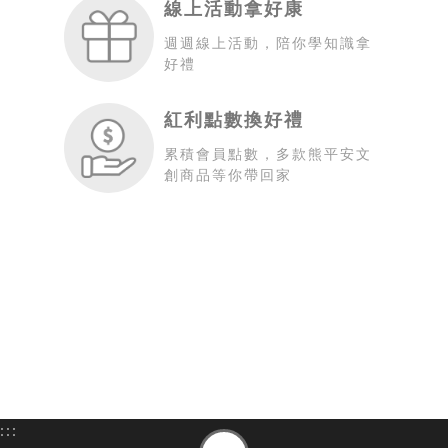
線上活動拿好康
週週線上活動，陪你學知識拿
好禮
紅利點數換好禮
累積會員點數，多款熊平安文
創商品等你帶回家
:::