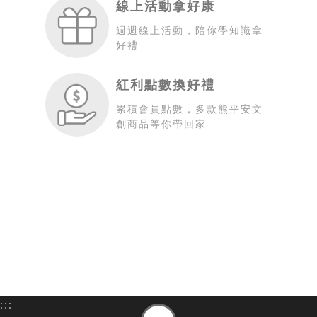
線上活動拿好康
週週線上活動，陪你學知識拿
好禮
紅利點數換好禮
累積會員點數，多款熊平安文
創商品等你帶回家
:::