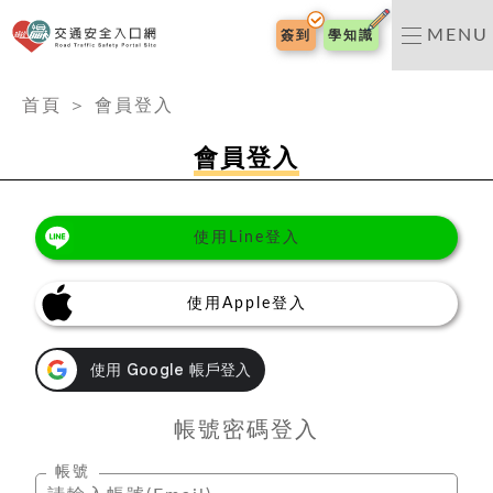
交通安全入口網
MENU
簽到
學知識
:::
首頁
＞
會員登入
會員登入
使用Line登入
使用Apple登入
帳號密碼登入
帳號