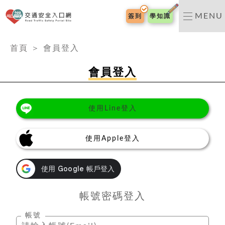
交通安全入口網
MENU
簽到
學知識
:::
首頁
＞
會員登入
會員登入
使用Line登入
使用Apple登入
帳號密碼登入
帳號