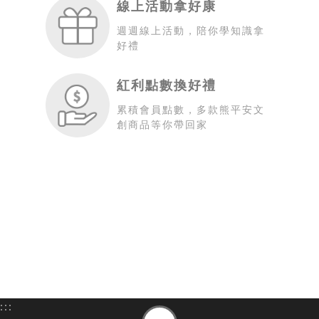
線上活動拿好康
週週線上活動，陪你學知識拿
好禮
紅利點數換好禮
累積會員點數，多款熊平安文
創商品等你帶回家
:::