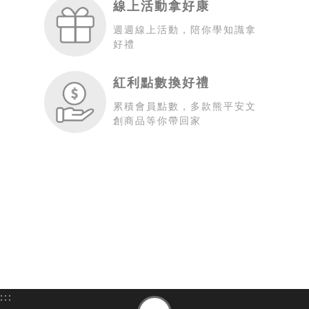
線上活動拿好康
週週線上活動，陪你學知識拿
好禮
紅利點數換好禮
累積會員點數，多款熊平安文
創商品等你帶回家
:::