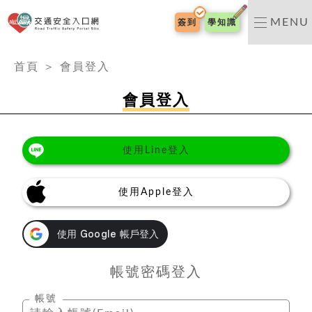
交通安全入口網
MENU
簽到
學知識
:::
首頁
＞
會員登入
會員登入
使用Line登入
使用Apple登入
帳號密碼登入
帳號