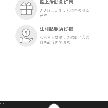
線上活動拿好康
週週線上活動，陪你學知識拿
好禮
紅利點數換好禮
累積會員點數，多款熊平安文
創商品等你帶回家
:::