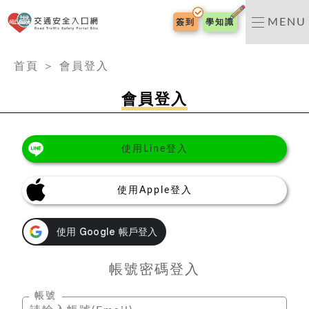
交通安全入口網
MENU
簽到
學知識
:::
首頁
＞
會員登入
會員登入
使用Line登入
使用Apple登入
帳號密碼登入
帳號