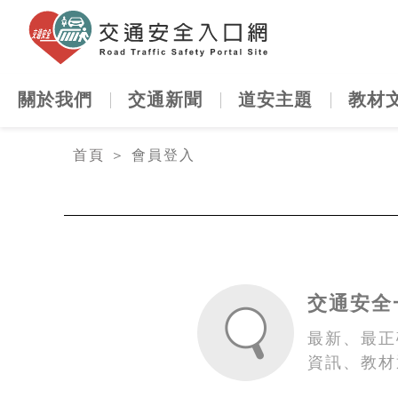
交通安全
關於我們
交通新聞
道安主題
教材
:::
首頁
＞
會員登入
交通安全
最新、最正
資訊、教材