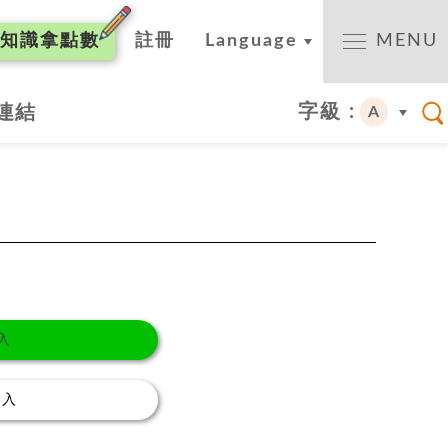
知識
拿點數
註冊
Language
MENU
字級 :
連結
A
入
登入