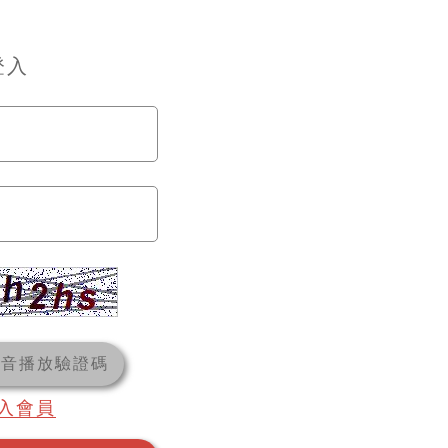
登入
語音播放驗證碼
入會員