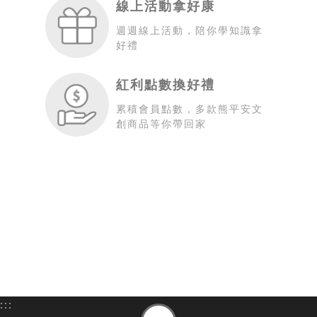
線上活動拿好康
週週線上活動，陪你學知識拿
好禮
紅利點數換好禮
累積會員點數，多款熊平安文
創商品等你帶回家
:::