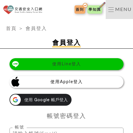
交通安全入口網
MENU
簽到
學知識
:::
首頁
＞
會員登入
會員登入
使用Line登入
使用Apple登入
帳號密碼登入
帳號