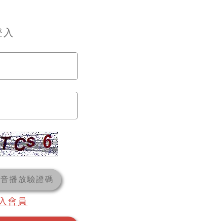
登入
語音播放驗證碼
入會員