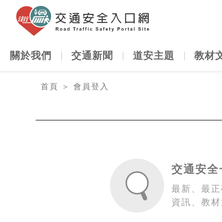
交通安全
關於我們
交通新聞
道安主題
教材
:::
首頁
＞
會員登入
交通安全
最新、最正
資訊、教材