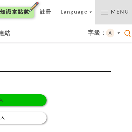
知識
拿點數
註冊
Language
MENU
字級 :
連結
A
入
登入