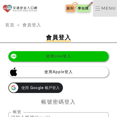
交通安全入口網
MENU
簽到
學知識
:::
首頁
＞
會員登入
會員登入
使用Line登入
使用Apple登入
帳號密碼登入
帳號