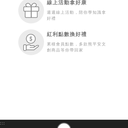
線上活動拿好康
週週線上活動，陪你學知識拿
好禮
紅利點數換好禮
累積會員點數，多款熊平安文
創商品等你帶回家
:::