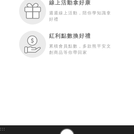
線上活動拿好康
週週線上活動，陪你學知識拿
好禮
紅利點數換好禮
累積會員點數，多款熊平安文
創商品等你帶回家
:::