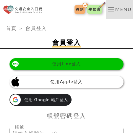
交通安全入口網
MENU
簽到
學知識
:::
首頁
＞
會員登入
會員登入
使用Line登入
使用Apple登入
帳號密碼登入
帳號