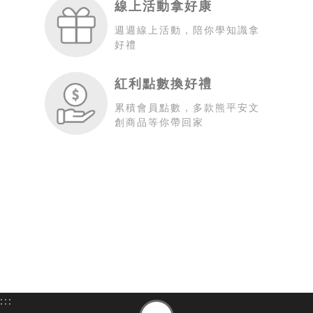
線上活動拿好康
週週線上活動，陪你學知識拿
好禮
紅利點數換好禮
累積會員點數，多款熊平安文
創商品等你帶回家
:::