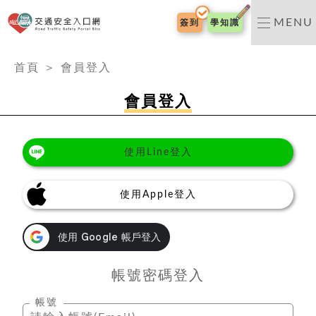
交通安全入口網
MENU
簽到
學知識
:::
首頁
＞
會員登入
會員登入
使用Line登入
使用Apple登入
帳號密碼登入
帳號