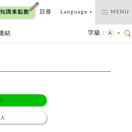
知識
拿點數
註冊
Language
MENU
字級 :
連結
A
入
登入