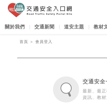
交通安全
關於我們
交通新聞
道安主題
教材
:::
首頁
＞
會員登入
交通安全
最新、最正
資訊、教材