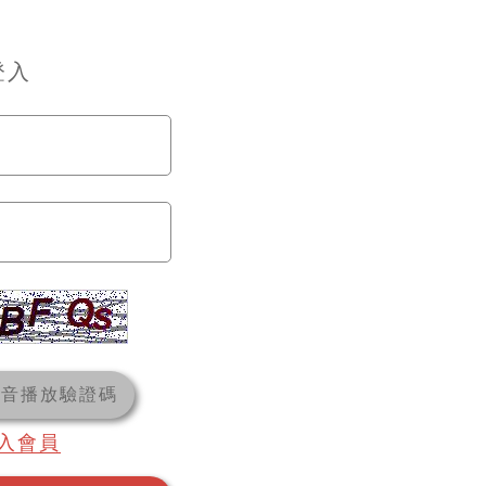
登入
語音播放驗證碼
入會員