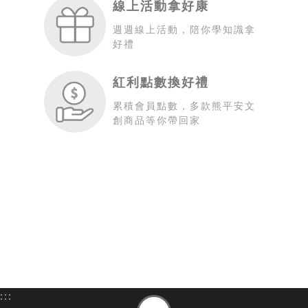
線上活動拿好康
週週線上活動，陪你學知識拿
好禮
紅利點數換好禮
累積會員點數，多款熊平安文
創商品等你帶回家
:::