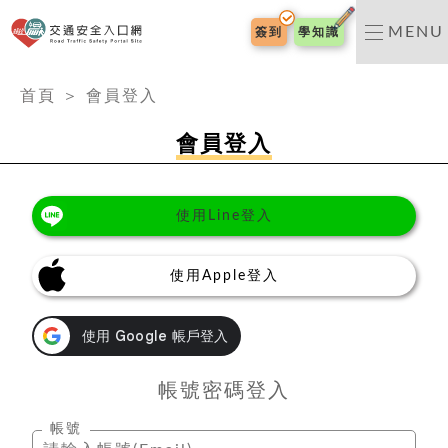
交通安全入口網
MENU
簽到
學知識
:::
首頁
＞
會員登入
會員登入
使用Line登入
使用Apple登入
帳號密碼登入
帳號