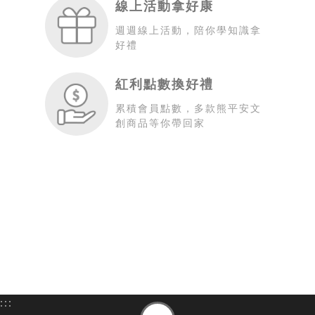
線上活動拿好康
週週線上活動，陪你學知識拿
好禮
紅利點數換好禮
累積會員點數，多款熊平安文
創商品等你帶回家
:::