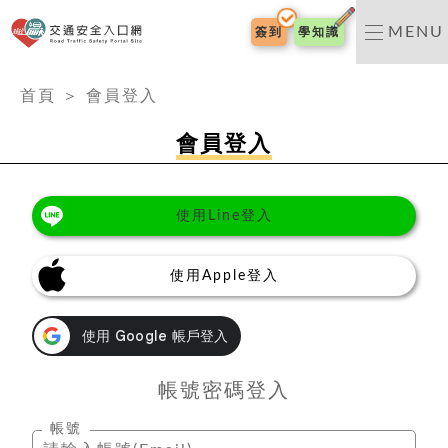
交通安全入口網
MENU
簽到
學知識
:::
首頁
＞
會員登入
會員登入
使用Line登入
使用Apple登入
帳號密碼登入
帳號