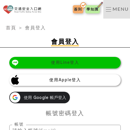
交通安全入口網
MENU
簽到
學知識
:::
首頁
＞
會員登入
會員登入
使用Line登入
使用Apple登入
帳號密碼登入
帳號