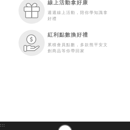
線上活動拿好康
週週線上活動，陪你學知識拿
好禮
紅利點數換好禮
累積會員點數，多款熊平安文
創商品等你帶回家
:::