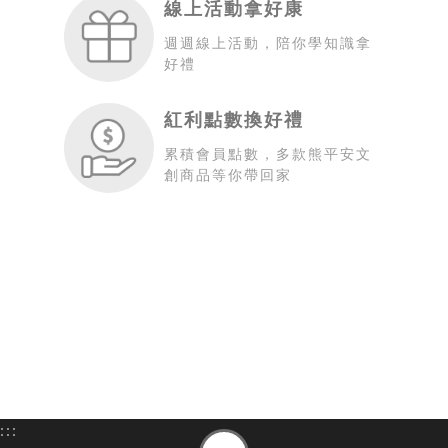
線上活動拿好康
週週線上活動，陪你學知識拿
好禮
紅利點數換好禮
累積會員點數，多款熊平安文
創商品等你帶回家
:::