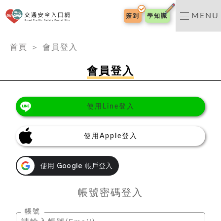
交通安全入口網
MENU
簽到
學知識
:::
首頁
＞
會員登入
會員登入
使用Line登入
使用Apple登入
帳號密碼登入
帳號