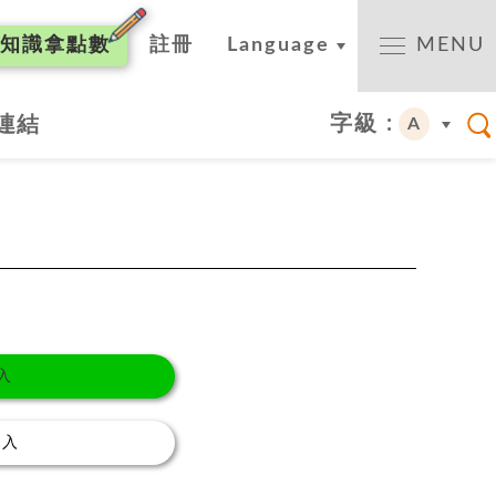
知識
拿點數
註冊
Language
MENU
字級 :
連結
A
入
登入