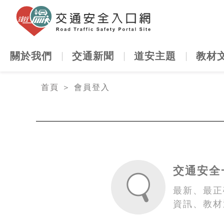
交通安全
關於我們
交通新聞
道安主題
教材
:::
首頁
＞
會員登入
交通安全
最新、最正
資訊、教材