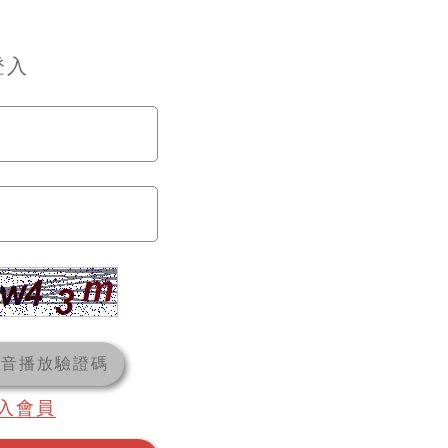
登入
語音播放驗證碼
入會員