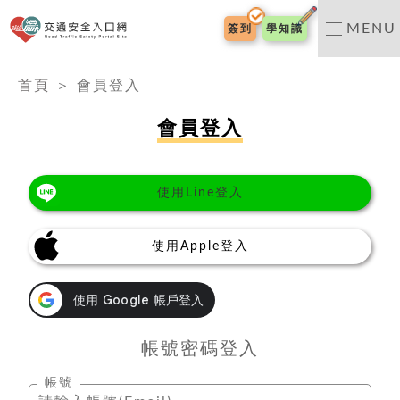
交通安全入口網
MENU
簽到
學知識
:::
首頁
＞
會員登入
會員登入
使用Line登入
使用Apple登入
帳號密碼登入
帳號