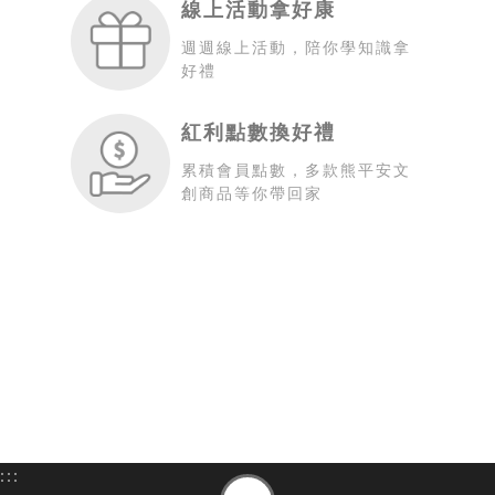
線上活動拿好康
週週線上活動，陪你學知識拿
好禮
紅利點數換好禮
累積會員點數，多款熊平安文
創商品等你帶回家
:::