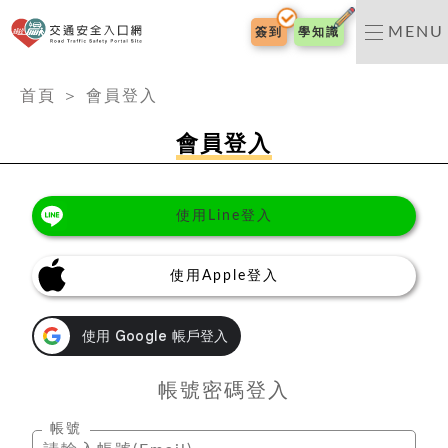
交通安全入口網
MENU
簽到
學知識
:::
首頁
＞
會員登入
會員登入
使用Line登入
使用Apple登入
帳號密碼登入
帳號