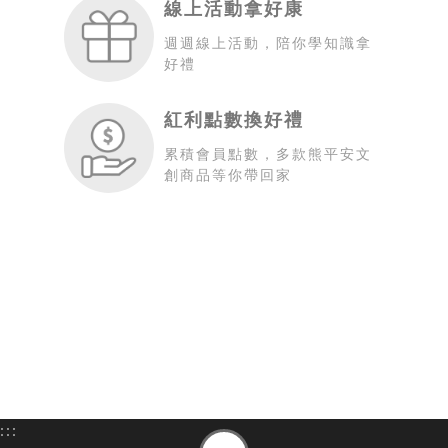
線上活動拿好康
週週線上活動，陪你學知識拿
好禮
紅利點數換好禮
累積會員點數，多款熊平安文
創商品等你帶回家
:::