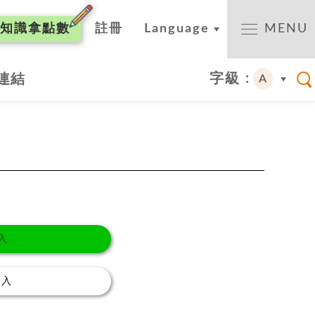
知識
拿點數
註冊
Language
MENU
字級 :
連結
A
入
登入