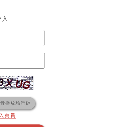
登入
語音播放驗證碼
入會員