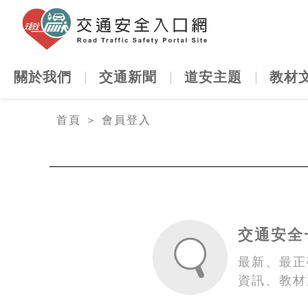
交通安全
關於我們
交通新聞
道安主題
教材
:::
首頁
＞
會員登入
交通安全
最新、最正
資訊、教材