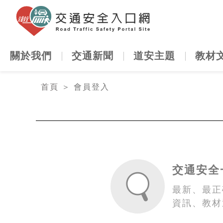
交通安全
關於我們
交通新聞
道安主題
教材
:::
首頁
＞
會員登入
交通安全
最新、最正
資訊、教材