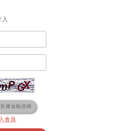
登入
語音播放驗證碼
入會員