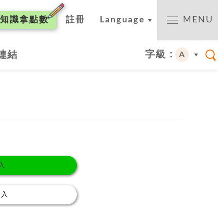
知識
拿點數
註冊
Language
MENU
字級 :
連結
A
入
登入