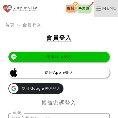
交通安全入口網
MENU
簽到
學知識
:::
首頁
＞
會員登入
會員登入
使用Line登入
使用Apple登入
帳號密碼登入
帳號