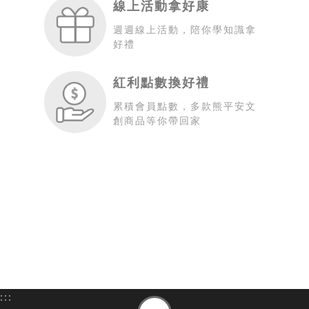
線上活動拿好康
週週線上活動，陪你學知識拿
好禮
紅利點數換好禮
累積會員點數，多款熊平安文
創商品等你帶回家
:::