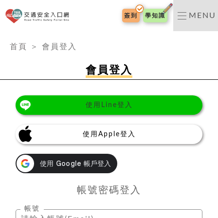
交通安全入口網
MENU
簽到
學知識
:::
首頁
＞
會員登入
會員登入
使用Line登入
使用Apple登入
帳號密碼登入
帳號