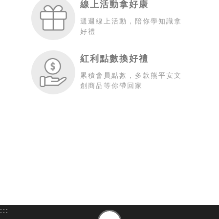
線上活動拿好康
週週線上活動，陪你學知識拿
好禮
紅利點數換好禮
累積會員點數，多款熊平安文
創商品等你帶回家
:::