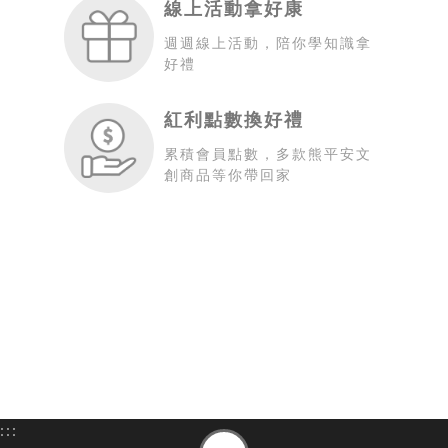
線上活動拿好康
週週線上活動，陪你學知識拿
好禮
紅利點數換好禮
累積會員點數，多款熊平安文
創商品等你帶回家
:::