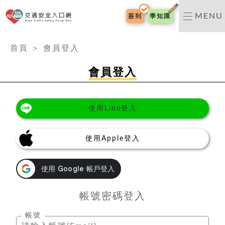
交通安全入口網
MENU
簽到
學知識
:::
首頁
＞
會員登入
會員登入
使用Line登入
使用Apple登入
帳號密碼登入
帳號