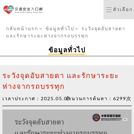
เว็บไซต์ทางเข้าความป
ตัวเลือก
:::
กลับหน้าแรก
＞
ข้อมูลทั่วไป
＞
ระวังจุดอับสายตา
และรักษาระยะห่างจากรถบรรทุก
ข้อมูลทั่วไป
ระวังจุดอับสายตา และรักษาระยะ
ห่างจากรถบรรทุก
เวลาประกาศ：
2025.05.05
จำนวนการค้นหา：
6299
次