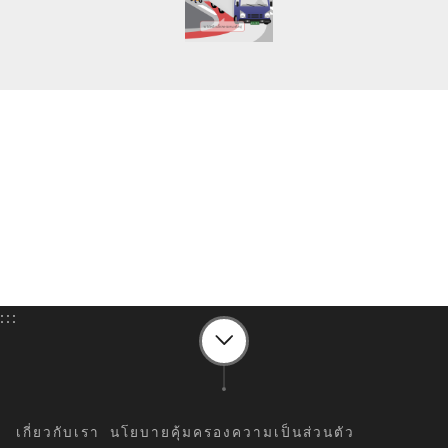
:::
เกี่ยวกับเรา
นโยบายคุ้มครองความเป็นส่วนตัว