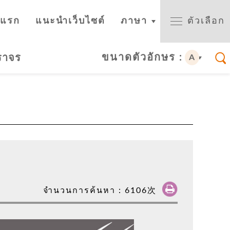
าแรก
แนะนำเว็บไซต์
ภาษา
ตัวเลือก
ขนาดตัวอักษร :
จราจร
A
จำนวนการค้นหา：
6106
次