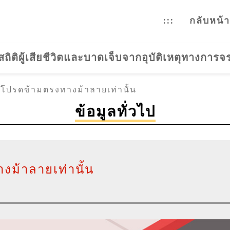
ทางเข้าความปลอดภัยจราจร
:::
กลับหน้
สถิติผู้เสียชีวิตและบาดเจ็บจากอุบัติเหตุทางการ
โปรดข้ามตรงทางม้าลายเท่านั้น
ข้อมูลทั่วไป
ม้าลายเท่านั้น