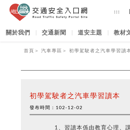
交通安全
:::
關於我們
交通新聞
道安主題
教材
:::
首頁
＞
汽車專區
＞
初學駕駛者之汽車學習讀
初學駕駛者之汽車學習讀本
發布時間：
102-12-02
1、習讀本係由教育心理、