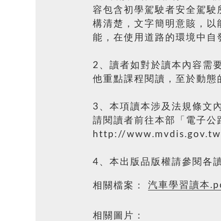
容包含初學駕駛者安全駕駛
構清楚，文字簡明意賅，以
能，在使用道路的環境中自
2、讀者如對於讀本內容需要
他重點課程閱讀，至於動態
3、本項讀本涉及法規條文內
請閱讀者前往本部「電子公路
http://www.mvdis.gov.t
4、本出版品版權請參閱各
汽車學習讀本.p
相關檔案：
相關圖片：