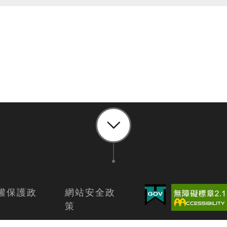
權保護政
網站安全政
策