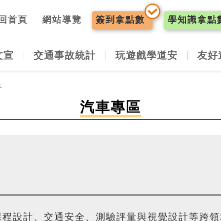
入口網
回首頁
網站導覽
簽到
拿點數
學知識
拿點
文宣
交通事故統計
玩遊戲學道安
友好
本
汽車專區
課程設計、交通安全、測驗評量與視覺設計等跨領