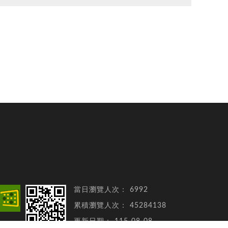
當日瀏覽人次：
6992
累積瀏覽人次：
45284138
更新日期：
115-08-08