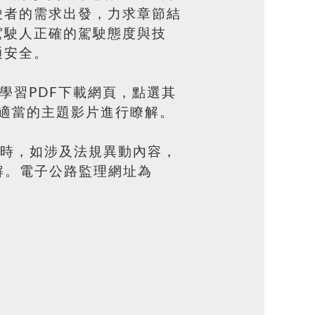
駛者的需求出發，力求章節結
駕駛人正確的駕駛態度與技
通安全。
學習PDF下載網頁，點選其
適當的主題影片進行瞭解。
讀時，如涉及法規異動內容，
瞭解。電子公路監理網址為