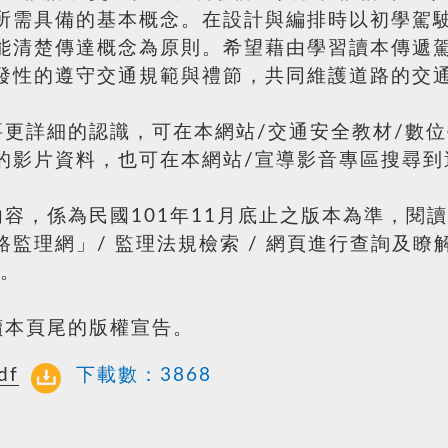
所需具備的基本概念。在設計與編排時以初學駕
能清楚傳達概念為原則。希望藉由學習讀本傳遞
發性的遵守交通規範與禮節，共同維護道路的交
更詳細的認識，可在本網站/交通安全教材/數位
的影片資料，也可在本網站/宣導影音專區搜尋到
容，係為民國101年11月底止之版本為準，閱
監理網」/ 監理法規檢索 / 網頁進行查詢及
w。
讀本頁尾的版權宣告。
df
下載數：
3868