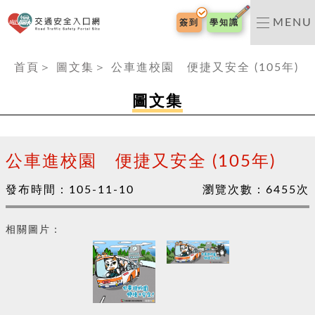
交通安全入口網
MENU
簽到
學知識
:::
首頁
＞
圖文集
＞
公車進校園 便捷又安全 (105年)
圖文集
公車進校園 便捷又安全 (105年)
發布時間：
105-11-10
瀏覽次數：
6455
次
相關圖片：