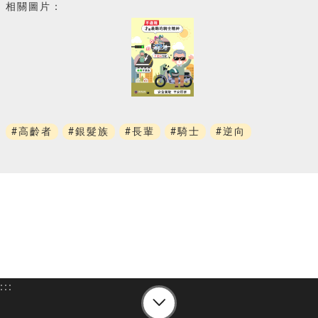
相關圖片：
#高齡者
#銀髮族
#長輩
#騎士
#逆向
:::