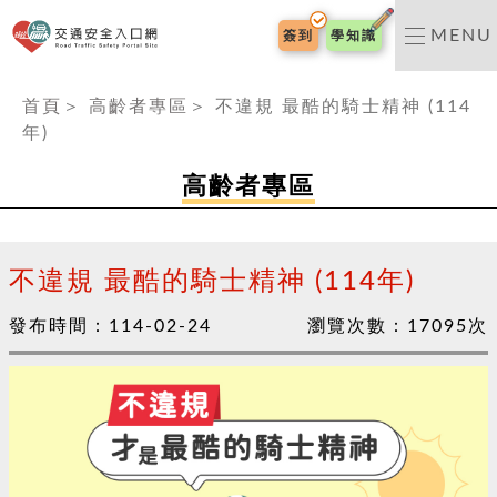
交通安全入口網
MENU
簽到
學知識
:::
首頁
＞
高齡者專區
＞
不違規 最酷的騎士精神 (114
年)
高齡者專區
不違規 最酷的騎士精神 (114年)
發布時間：
114-02-24
瀏覽次數：
17095
次