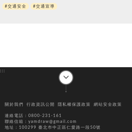
#交通安全
#交通宣導
:::
關於我們
行政資訊公開
隱私權保護政策
網站安全政策
連絡電話：0800-231-161
聯絡信箱：yamdraw@gmail.com
地址：100299 臺北巿中正區仁愛路一段50號