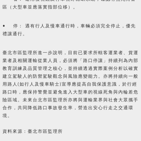
區（大型車並應落實指部位移）。
• 停： 遇有行人及慢車通行時，車輛必須完全停止，優先
禮讓通行。
臺北市區監理所進一步說明，目前已要求所轄客運業者、貨運
業者及相關運輸從業人員，必須將「路口停讓」持續列為內部
教育訓練及品質管理之核心，並持續透過實際案例分析以確實
建立駕駛人的防禦駕駛觀念與風險應變能力。亦將持續向一般
用路人(如行人及慢車騎士)宣導應提高自我保護意識，於行經
路口時，應保持警覺並避免進入大型車的視線死角與內輪差危
險區域。未來台北市區監理所亦將與運輸業界與社會大眾攜手
合作，共同降低路口事故發生率，營造出安心行走之交通環
境。
資料來源：臺北市區監理所