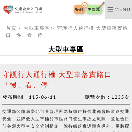
交通安全入口網
MENU
簽到
學知識
:::
首頁
＞
大型車專區
＞
守護行人通行權 大型車落實路
口「慢、看、停」
大型車專區
守護行人通行權 大型車落實路口
「慢、看、停」
發布時間：
115-06-11
瀏覽次數：
1235
次
交通部公路局臺北市區監理所為持續維持臺北都會區道路交通
安全，並降低大型車輛於市區路口發生事故之風險，並配合目
前各類大型車安全管制措施，除持續落實源頭宣導外，更將配