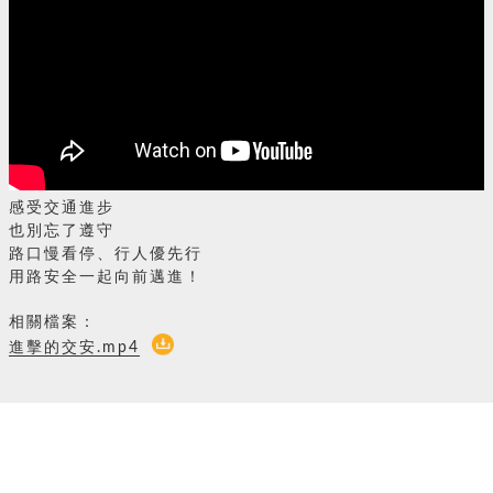
感受交通進步
也別忘了遵守
路口慢看停、行人優先行
用路安全一起向前邁進！
相關檔案：
進擊的交安.mp4