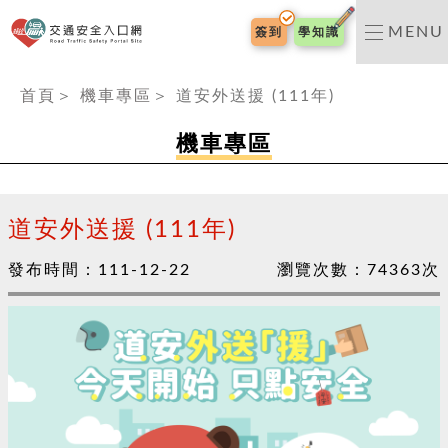
交通安全入口網
MENU
簽到
學知識
:::
首頁
＞
機車專區
＞
道安外送援 (111年)
機車專區
道安外送援 (111年)
發布時間：
111-12-22
瀏覽次數：
74363
次